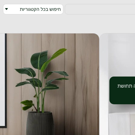
חיפוש בכל הקטגוריות
ציפור גן עדן מלאכותית בגובה 1.2
ד סנטוריני
ה תחושת