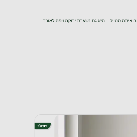
 איתה סטייל – היא גם נשארת ירוקה ויפה לאורך
פופולרי