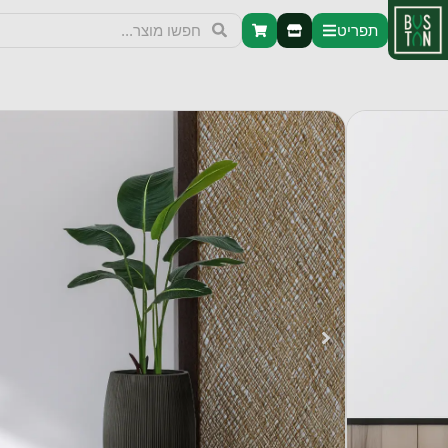
תפריט