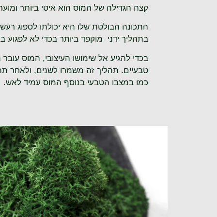
קצה הגדילה של המוס הוא איטי ביותר ומוערך כ-6-3 ס״מ בשנה ולכן היכולת לסחור בו
התכונה הבולטת שלו היא יכולתו לספוג רע
בתהליך ידני מוקפד ביותר בכדי לא לפגוע ב
בכדי להגיע אל שימושו העיצובי, המוס עובר
טבעיים. תהליך זה משמרו לשנים, ולאחר תה
כמו במצבו הטבעי בנוסף המוס עמיד לאש.