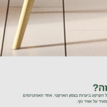
 הקרקע ביערות בצפון הארקטי. אחד האורגניזמים
יד על אוויר נקי.