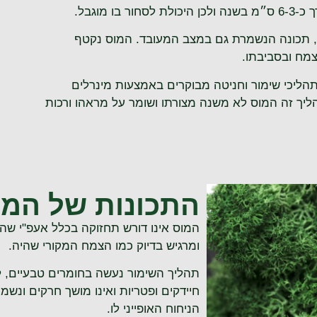
 מוגבל.
ש, תכונה הנשמרת גם במצב המעובד. המוס נקטף
צמח ובסביבתו.
 תהליכי שימור וחניטה מבוקרים באמצעות מינרלים
ליך זה המוס לא משנה מצורתו ושומר על מראהו ורכות
התכונות של המו
המוס אינו דורש תחזוקה בכלל אעפ"י שהוא
ומרגיש בדיוק כמו הצמח המקורי שהיה.
תהליך השימור נעשה בחומרים טבעיים, ל
חיידקים ופטריות ואינו מושך חרקים ו
נשמר
הניחוח האופייני לו.