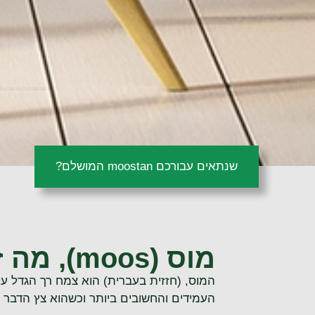
שנתאים עבורכם moostan המושלם?
מוס (moos), מה זה?
המוס, (חזזית בעברית) הוא צמח רך הגדל על
העמידים והחשובים ביותר וכשהוא צץ הדבר מע