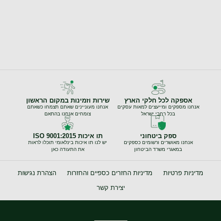
אספקה לכל חלקי הארץ
שירות וזמינות במקום הראשון
אנחנו מספקים ומייעצים למאות עסקים
אנחנו מעוניינים שאתם תצמחו כשאתם
בכל רחבי ישראל
צומחים אנחנו בהתאם
ספק ביטחוני
תו איכות ISO 9001:2015
אנחנו מאושרים ורשומים כספקים
יש לנו תו איכות בינלאומי תוכלו לראות
במאגרי משרד הביטחון
את התעודה כאן
מדיניות פרטיות
מדיניות החזרים כספיים והחזרות
הצהרת נגישות
יצירת קשר