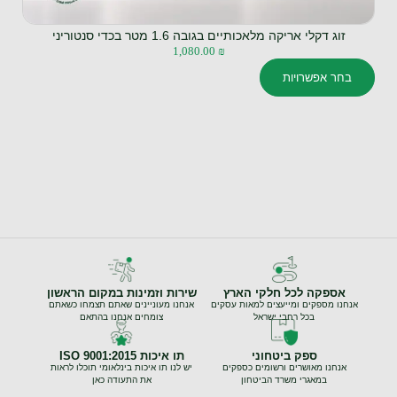
סחלב לבן מלאכותי עם שני גזעים בגובה 50 ס”מ בקערת פיוראוס
120.00
₪
בחר אפשרויות