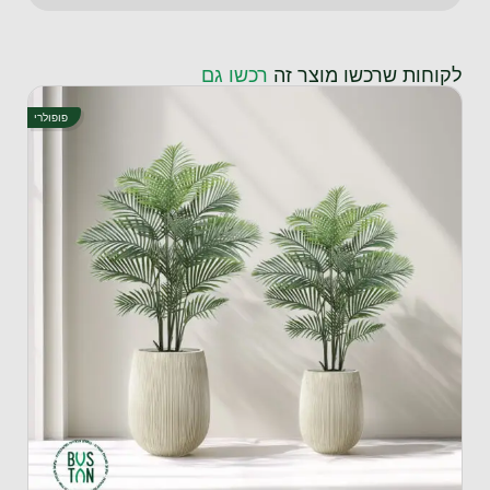
ופולרי
פרימיום
פופולרי