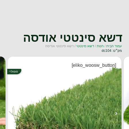
תפריט