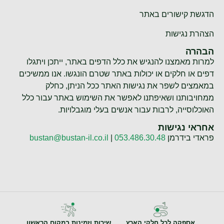
הדגשת קישורים באתר
הצהרת נגישות
הבהרה
למרות מאמצנו להנגיש את כלל הדפים באתר, ייתכן ויתגלו
דפים או חלקים או יכולות באתר שטרם הונגשו. אנו ממשיכים
במאמצים לשפר את נגישות האתר ככל הניתן, כחלק
ממחויבותנו ושאיפתנו לאפשר את השימוש באתר עבור כלל
האוכלוסייה, לרבות עבור אנשים בעלי מוגבלויות.
אחראי נגישות
פראדי בידרמן
053.486.30.48
|
bustan@bustan-il.co.il
אספקה לכל חלקי הארץ
שירות וזמינות במקום הראשון