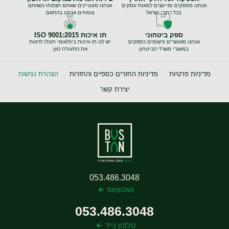
אנחנו מספקים ומייעצים למאות עסקים
אנחנו מעוניינים שאתם תצמחו כשאתם
בכל רחבי ישראל
צומחים אנחנו בהתאם
ספק ביטחוני
תו איכות ISO 9001:2015
אנחנו מאושרים ורשומים כספקים
יש לנו תו איכות בינלאומי תוכלו לראות
במאגרי משרד הביטחון
את התעודה כאן
מדיניות פרטיות
מדיניות החזרים כספיים והחזרות
הצהרת נגישות
יצירת קשר
053.486.3048
וואטצאפ
053.486.3048
טלפון נייד