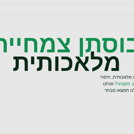
וסתן צמחייה
מלאכותית
מלאכותית, חיפויי
ב מקצועי?
אנחנו
ו תמצאו מבחר